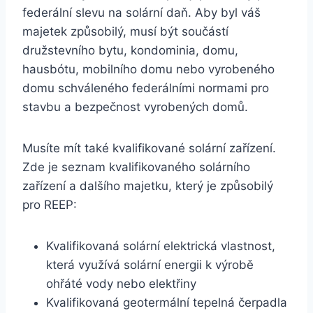
federální slevu na solární daň. Aby byl váš
majetek způsobilý, musí být součástí
družstevního bytu, kondominia, domu,
hausbótu, mobilního domu nebo vyrobeného
domu schváleného federálními normami pro
stavbu a bezpečnost vyrobených domů.
Musíte mít také kvalifikované solární zařízení.
Zde je seznam kvalifikovaného solárního
zařízení a dalšího majetku, který je způsobilý
pro REEP:
Kvalifikovaná solární elektrická vlastnost,
která využívá solární energii k výrobě
ohřáté vody nebo elektřiny
Kvalifikovaná geotermální tepelná čerpadla