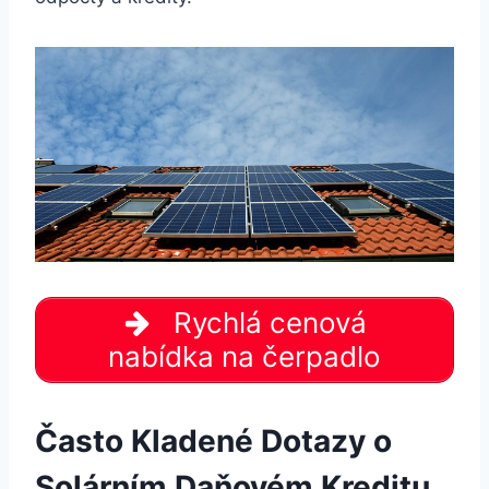
Rychlá cenová
nabídka na čerpadlo
Často Kladené Dotazy o
Solárním Daňovém Kreditu