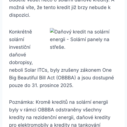
možná víte, že tento kredit již brzy nebude k
dispozici.
Konkrétně
solární
investiční
daňové
dobropisy,
neboli Solar ITCs, byly zrušeny zákonem One
Big Beautiful Bill Act (OBBBA) a jsou dostupné
pouze do 31. prosince 2025.
Poznámka: Kromě kreditů na solární energii
byly v rámci OBBBA odstraněny všechny
kredity na rezidenční energii, daňové kredity
pro elektromobily a kredity na tankování