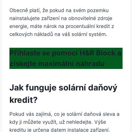
Obecně platí, že pokud na svém pozemku
nainstalujete zařízení na obnovitelné zdroje
energie, máte nárok na procentuální kredit z
celkových nákladů na váš solární systém.
Přihlaste se pomocí H&R Block a
získejte maximální náhradu
Jak funguje solární daňový
kredit?
Pokud vás zajímá, co je solární daňová sleva a
kdy ji můžete využít, už nehledejte. Výše
kreditu je určena datem instalace zařízení.