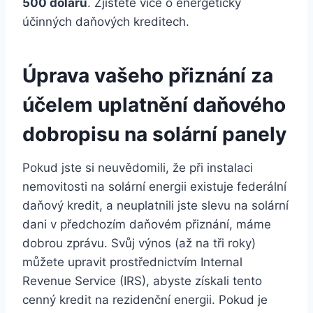
500 dolarů
. Zjistěte více o energeticky
účinných daňových kreditech.
Úprava vašeho přiznání za
účelem uplatnění daňového
dobropisu na solární panely
Pokud jste si neuvědomili, že při instalaci
nemovitosti na solární energii existuje federální
daňový kredit, a neuplatnili jste slevu na solární
dani v předchozím daňovém přiznání, máme
dobrou zprávu. Svůj výnos (až na tři roky)
můžete upravit prostřednictvím Internal
Revenue Service (IRS), abyste získali tento
cenný kredit na rezidenční energii. Pokud je