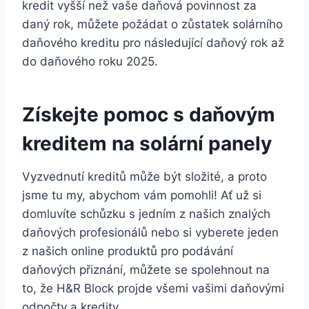
kredit vyšší než vaše daňová povinnost za
daný rok, můžete požádat o zůstatek solárního
daňového kreditu pro následující daňový rok až
do daňového roku 2025.
Získejte pomoc s daňovým
kreditem na solární panely
Vyzvednutí kreditů může být složité, a proto
jsme tu my, abychom vám pomohli! Ať už si
domluvíte schůzku s jedním z našich znalých
daňových profesionálů nebo si vyberete jeden
z našich online produktů pro podávání
daňových přiznání, můžete se spolehnout na
to, že H&R Block projde všemi vašimi daňovými
odpočty a kredity.