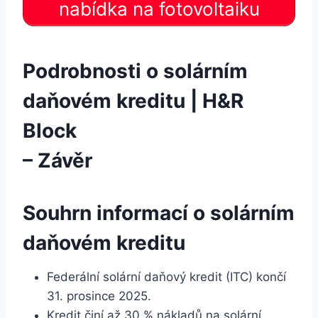
nabídka na fotovoltaiku
Podrobnosti o solárním
daňovém kreditu | H&R
Block
– Závěr
Souhrn informací o solárním
daňovém kreditu
Federální solární daňový kredit (ITC) končí
31. prosince 2025.
Kredit činí až 30 % nákladů na solární