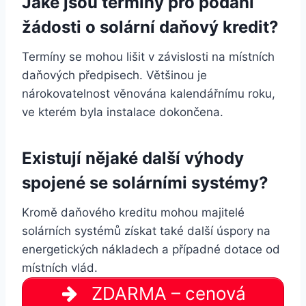
Jaké jsou termíny pro podání
žádosti o solární daňový kredit?
Termíny se mohou lišit v závislosti na místních
daňových předpisech. Většinou je
nárokovatelnost věnována kalendářnímu roku,
ve kterém byla instalace dokončena.
Existují nějaké další výhody
spojené se solárními systémy?
Kromě daňového kreditu mohou majitelé
solárních systémů získat také další úspory na
energetických nákladech a případné dotace od
místních vlád.
ZDARMA – cenová