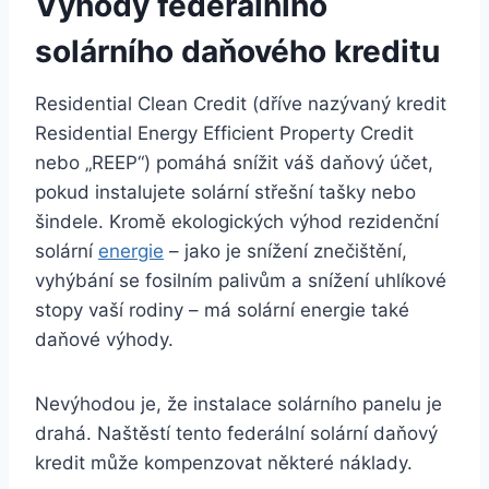
Výhody federálního
solárního daňového kreditu
Residential Clean Credit (dříve nazývaný kredit
Residential Energy Efficient Property Credit
nebo „REEP“) pomáhá snížit váš daňový účet,
pokud instalujete solární střešní tašky nebo
šindele. Kromě ekologických výhod rezidenční
solární
energie
– jako je snížení znečištění,
vyhýbání se fosilním palivům a snížení uhlíkové
stopy vaší rodiny – má solární energie také
daňové výhody.
Nevýhodou je, že instalace solárního panelu je
drahá. Naštěstí tento federální solární daňový
kredit může kompenzovat některé náklady.