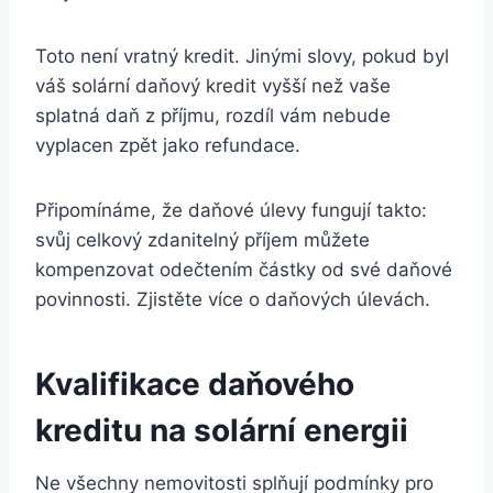
Toto není vratný kredit. Jinými slovy, pokud byl
váš solární daňový kredit vyšší než vaše
splatná daň z příjmu, rozdíl vám nebude
vyplacen zpět jako refundace.
Připomínáme, že daňové úlevy fungují takto:
svůj celkový zdanitelný příjem můžete
kompenzovat odečtením částky od své daňové
povinnosti. Zjistěte více o daňových úlevách.
Kvalifikace daňového
kreditu na solární energii
Ne všechny nemovitosti splňují podmínky pro