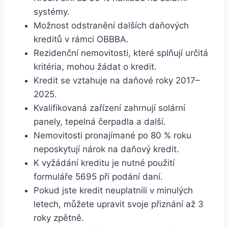
systémy.
Možnost odstranění dalších daňových
kreditů v rámci OBBBA.
Rezidenční nemovitosti, které splňují určitá
kritéria, mohou žádat o kredit.
Kredit se vztahuje na daňové roky 2017–
2025.
Kvalifikovaná zařízení zahrnují solární
panely, tepelná čerpadla a další.
Nemovitosti pronajímané po 80 % roku
neposkytují nárok na daňový kredit.
K vyžádání kreditu je nutné použití
formuláře 5695 při podání daní.
Pokud jste kredit neuplatnili v minulých
letech, můžete upravit svoje přiznání až 3
roky zpětně.