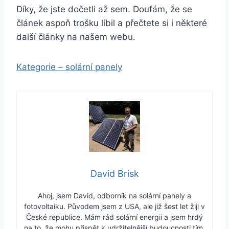
Díky, že jste dočetli až sem. Doufám, že se
článek aspoň trošku líbil a přečtete si i některé
další články na našem webu.
Kategorie – solární panely
David Brisk
Ahoj, jsem David, odborník na solární panely a
fotovoltaiku. Původem jsem z USA, ale již šest let žiji v
České republice. Mám rád solární energii a jsem hrdý
na to, že mohu přispět k udržitelnější budoucnosti tím,