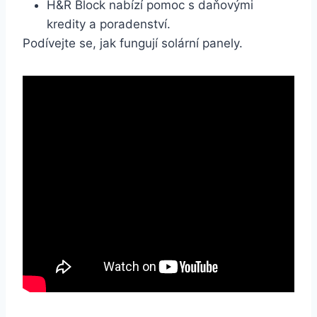
H&R Block nabízí pomoc s daňovými
kredity a poradenství.
Podívejte se, jak fungují solární panely.