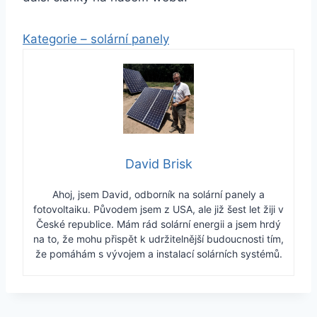
Kategorie – solární panely
David Brisk
Ahoj, jsem David, odborník na solární panely a
fotovoltaiku. Původem jsem z USA, ale již šest let žiji v
České republice. Mám rád solární energii a jsem hrdý
na to, že mohu přispět k udržitelnější budoucnosti tím,
že pomáhám s vývojem a instalací solárních systémů.