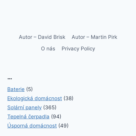
Autor – David Brisk
Autor – Martin Pirk
O nás
Privacy Policy
…
Baterie
(5)
Ekologická domácnost
(38)
Solární panely
(365)
Tepelná čerpadla
(94)
Úsporná domácnost
(49)