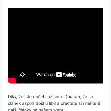
Díky, že jste dočetli až sem. Doufám, že se
článek aspoň trošku líbil a přečtete si i některé
další články na našem webu.