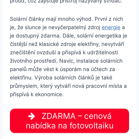
proud, což zajišťuje přístroj nazývaný střídač.
Solární články mají mnoho výhod. První z nich
je, že slunce je nevyčerpatelný zdroj
energie
a
je dostupný zdarma. Dále, solární energetika je
čistější než klasické zdroje elektřiny, nevytváří
znečištění ovzduší a přispívá k udržitelnosti
životního prostředí. Navíc, instalace solárních
panelů může vést k úsporám na účtech za
elektřinu. Výroba solárních článků je také
průmyslem, který vytváří nová pracovní místa a
přispívá k ekonomice.
ZDARMA – cenová
nabídka na fotovoltaiku