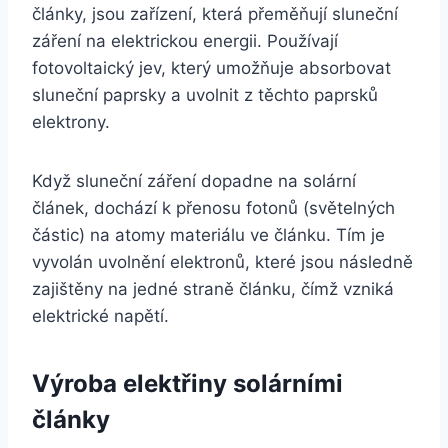
články, jsou zařízení, která přeměňují sluneční
záření na elektrickou energii. Používají
fotovoltaický jev, který umožňuje absorbovat
sluneční paprsky a uvolnit z těchto paprsků
elektrony.
Když sluneční záření dopadne na solární
článek, dochází k přenosu fotonů (světelných
částic) na atomy materiálu ve článku. Tím je
vyvolán uvolnění elektronů, které jsou následně
zajištěny na jedné straně článku, čímž vzniká
elektrické napětí.
Výroba elektřiny solárními
články