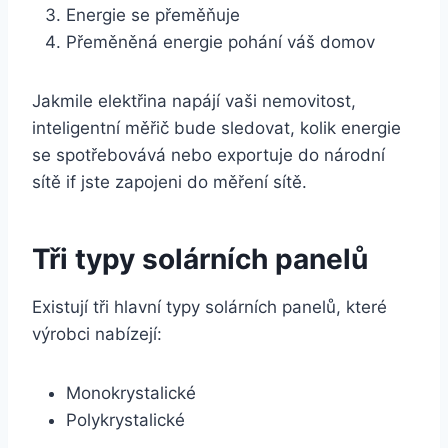
Energie se přeměňuje
Přeměněná energie pohání váš domov
Jakmile elektřina napájí vaši nemovitost,
inteligentní měřič bude sledovat, kolik energie
se spotřebovává nebo exportuje do národní
sítě i
f jste zapojeni do měření sítě.
Tři typy solárních panelů
Existují tři hlavní typy solárních panelů, které
výrobci nabízejí:
Monokrystalické
Polykrystalické