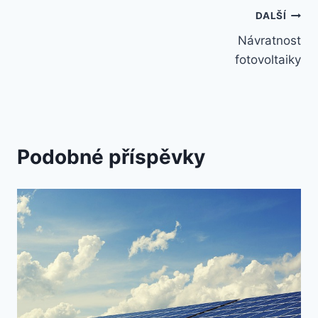
Navigace
DALŠÍ
Návratnost
pro
fotovoltaiky
příspěvek
Podobné příspěvky