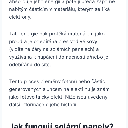
absorbuje jeho energii a poté ji předá záporně
nabitým částicím v materiálu, kterým se říká
elektrony.
Tato energie pak protéká materiálem jako
proud a je odebírána přes vodivé kovy
(viditelné čáry na solárních panelech) a
využívána k napájení domácností a/nebo je
odebírána do sítě.
Tento proces přeměny fotonů nebo částic
generovaných sluncem na elektřinu je znám
jako fotovoltaický efekt. Níže jsou uvedeny
další informace o jeho historii.
Jak fungují solární panely?