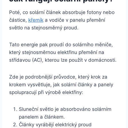
Poté, co solární článek absorbuje fotony nebo
částice,
křemík
a vodiče v panelu přemění
světlo na stejnosměrný proud.
Tato energie pak proudí do solárního měniče,
který stejnosměrnou elektřinu přemění na
střídavou (AC), kterou lze použít v domácnosti.
Zde je podrobnější průvodce, který krok za
krokem vysvětluje, jak solární články a panely
spolupracují při výrobě elektřiny:
Sluneční světlo je absorbováno solárním
panelem a článkem.
Články vyrábějí elektrický proud