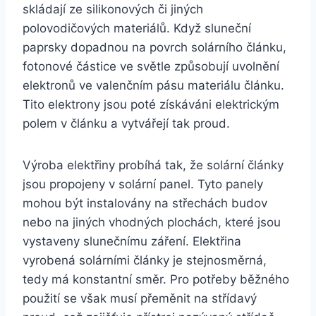
skládají ze silikonových či jiných
polovodičových materiálů. Když sluneční
paprsky dopadnou na povrch solárního článku,
fotonové částice ve světle způsobují uvolnění
elektronů ve valenčním pásu materiálu článku.
Tito elektrony jsou poté získáváni elektrickým
polem v článku a vytvářejí tak proud.
Výroba elektřiny probíhá tak, že solární články
jsou propojeny v solární panel. Tyto panely
mohou být instalovány na střechách budov
nebo na jiných vhodných plochách, které jsou
vystaveny slunečnímu záření. Elektřina
vyrobená solárními články je stejnosměrná,
tedy má konstantní směr. Pro potřeby běžného
použití se však musí přeměnit na střídavý