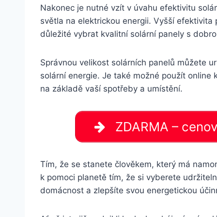
Nakonec je nutné vzít v úvahu efektivitu sol
světla na elektrickou energii. Vyšší efektivi
důležité vybrat kvalitní solární panely s dobro
Správnou velikost solárních panelů můžete ur
solární energie. Je také možné použít online 
na základě vaší spotřeby a umístění.
ZDARMA – cenová 
Tím, že se stanete člověkem, který má namon
k pomoci planetě tím, že si vyberete udržiteln
domácnost a zlepšíte svou energetickou účin