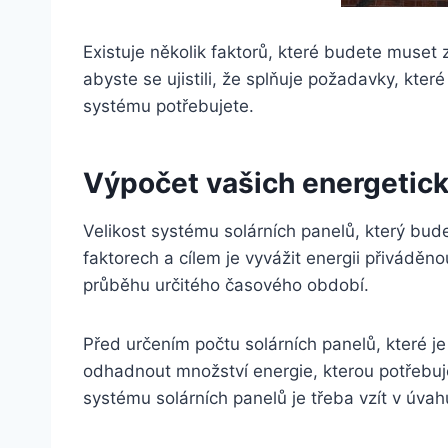
Existuje několik faktorů, které budete muset
abyste se ujistili, že splňuje požadavky, které
systému potřebujete.
Výpočet vašich energetic
Velikost systému solárních panelů, který bude
faktorech a cílem je vyvážit energii přiváděn
průběhu určitého časového období.
Před určením počtu solárních panelů, které je
odhadnout množství energie, kterou potřebuj
systému solárních panelů je třeba vzít v úvahu