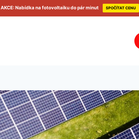
AKCE: Nabídka na fotovoltaiku do pár minut
SPOČÍTAT CENU