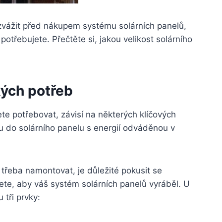
 zvážit před nákupem systému solárních panelů,
 potřebujete. Přečtěte si, jakou velikost solárního
kých potřeb
te potřebovat, závisí na některých klíčových
ou do solárního panelu s energií odváděnou v
 třeba namontovat, je důležité pokusit se
ete, aby váš systém solárních panelů vyráběl. U
 tři prvky: