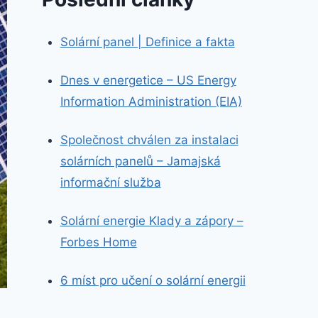
Solární panel | Definice a fakta
Dnes v energetice – US Energy
Information Administration (EIA)
Společnost chválen za instalaci
solárních panelů – Jamajská
informační služba
Solární energie Klady a zápory –
Forbes Home
6 míst pro učení o solární energii