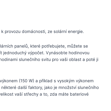
 k provozu domácnosti, ze solární energie.
lárních panelů, které potřebujete, můžete se
žít jednoduchý výpočet. Vynásobte hodinovou
dinami slunečního svitu pro vaši oblast a poté ji
ým výkonem (150 W) a příklad s vysokým výkonem
 některé další faktory, jako je množství slunečního
elikost vaší střechy a to, zda máte bateriové