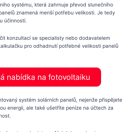
árního systému, která zahrnuje převod slunečního
ta panelů znamená menší potřebu velikosti. Je tedy
u účinností.
čit konzultací se specialisty nebo dodavatelem
kalkulačku pro odhadnutí potřebné velikosti panelů
nabídka na fotovoltaiku
tovaný systém solárních panelů, nejenže přispějete
ou energii, ale také ušetříte peníze na účtech za
nost.