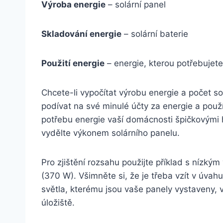
Výroba energie
– solární panel
Skladování energie
– solární baterie
Použití energie
– energie, kterou potřebujete
Chcete-li vypočítat výrobu energie a počet so
podívat na své minulé účty za energie a pou
potřebu energie vaší domácnosti špičkovými ho
vydělte výkonem solárního panelu.
Pro zjištění rozsahu použijte příklad s nízk
(370 W). Všimněte si, že je třeba vzít v úvahu
světla, kterému jsou vaše panely vystaveny, v
úložiště.