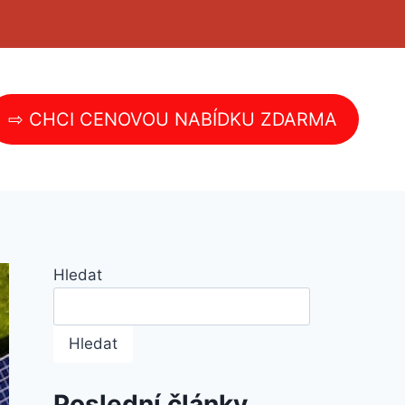
⇨ CHCI CENOVOU NABÍDKU ZDARMA
Hledat
Hledat
Poslední články