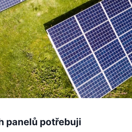
h panelů potřebuji