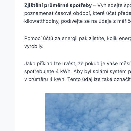
Zjištění průměrné spotřeby
– Vyhledejte sp
poznamenat časové období, které účet předs
kilowatthodiny, podívejte se na údaje z měři
Pomocí účtů za energii pak zjistíte, kolik ene
vyrobily.
Jako příklad lze uvést, že pokud je vaše měs
spotřebujete 4 kWh. Aby byl solární systém p
v průměru 4 kWh. Tento údaj lze také označi