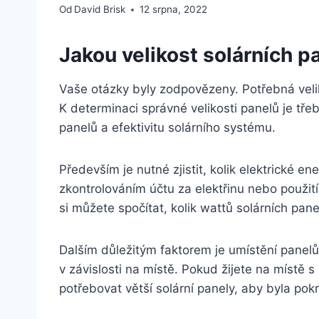
Od
David Brisk
12 srpna, 2022
Jakou velikost solárních p
Vaše otázky byly zodpovězeny. Potřebná velik
K determinaci správné velikosti panelů je tře
panelů a efektivitu solárního systému.
Především je nutné zjistit, kolik elektrické e
zkontrolováním účtu za elektřinu nebo použit
si můžete spočítat, kolik wattů solárních pan
Dalším důležitým faktorem je umístění panelů. 
v závislosti na místě. Pokud žijete na míst
potřebovat větší solární panely, aby byla pok